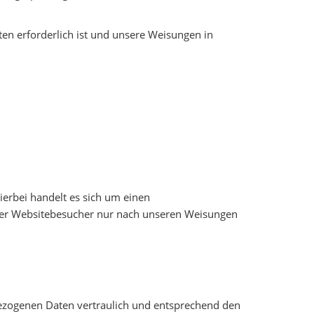
hten erforderlich ist und unsere Weisungen in
erbei handelt es sich um einen
erer Websitebesucher nur nach unseren Weisungen
bezogenen Daten vertraulich und entsprechend den