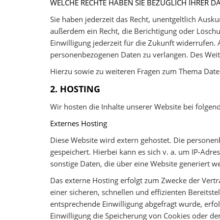
WELCHE RECHTE HABEN SIE BEZÜGLICH IHRER D
Sie haben jederzeit das Recht, unentgeltlich Aus
außerdem ein Recht, die Berichtigung oder Löschun
Einwilligung jederzeit für die Zukunft widerrufe
personenbezogenen Daten zu verlangen. Des Weite
Hierzu sowie zu weiteren Fragen zum Thema Daten
2. HOSTING
Wir hosten die Inhalte unserer Website bei folgen
Externes Hosting
Diese Website wird extern gehostet. Die personen
gespeichert. Hierbei kann es sich v. a. um IP-Ad
sonstige Daten, die über eine Website generiert w
Das externe Hosting erfolgt zum Zwecke der Vertr
einer sicheren, schnellen und effizienten Bereitst
entsprechende Einwilligung abgefragt wurde, erfol
Einwilligung die Speicherung von Cookies oder den