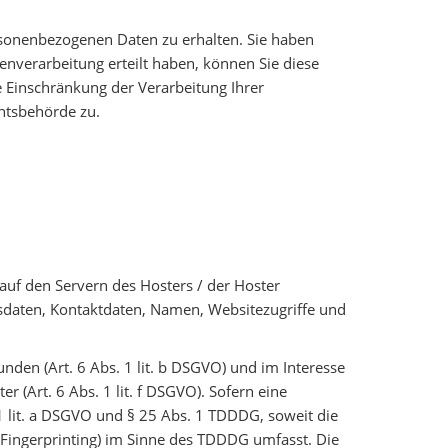
rsonenbezogenen Daten zu erhalten. Sie haben
enverarbeitung erteilt haben, können Sie diese
 Einschränkung der Verarbeitung Ihrer
htsbehörde zu.
auf den Servern des Hosters / der Hoster
gsdaten, Kontaktdaten, Namen, Websitezugriffe und
den (Art. 6 Abs. 1 lit. b DSGVO) und im Interesse
r (Art. 6 Abs. 1 lit. f DSGVO). Sofern eine
 1 lit. a DSGVO und § 25 Abs. 1 TDDDG, soweit die
e-Fingerprinting) im Sinne des TDDDG umfasst. Die