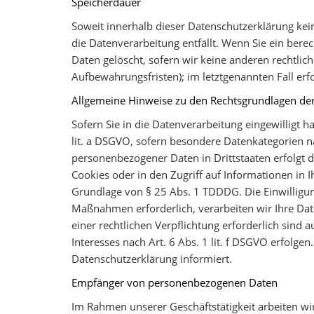
Speicherdauer
Soweit innerhalb dieser Datenschutzerklärung kei
die Datenverarbeitung entfällt. Wenn Sie ein ber
Daten gelöscht, sofern wir keine anderen rechtlic
Aufbewahrungsfristen); im letztgenannten Fall erfo
Allgemeine Hinweise zu den Rechtsgrundlagen der
Sofern Sie in die Datenverarbeitung eingewilligt 
lit. a DSGVO, sofern besondere Datenkategorien na
personenbezogener Daten in Drittstaaten erfolgt d
Cookies oder in den Zugriff auf Informationen in Ih
Grundlage von § 25 Abs. 1 TDDDG. Die Einwilligung
Maßnahmen erforderlich, verarbeiten wir Ihre Date
einer rechtlichen Verpflichtung erforderlich sind
Interesses nach Art. 6 Abs. 1 lit. f DSGVO erfolge
Datenschutzerklärung informiert.
Empfänger von personenbezogenen Daten
Im Rahmen unserer Geschäftstätigkeit arbeiten wi