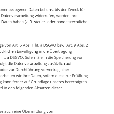
sonenbezogenen Daten bei uns, bis der Zweck für
r Datenverarbeitung widerrufen, werden Ihre
Daten haben (z. B. steuer- oder handelsrechtliche
 von Art. 6 Abs. 1 lit. a DSGVO bzw. Art. 9 Abs. 2
ücklichen Einwilligung in die Übertragung
lit. a DSGVO. Sofern Sie in die Speicherung von
folgt die Datenverarbeitung zusätzlich auf
g oder zur Durchführung vorvertraglicher
rbeiten wir Ihre Daten, sofern diese zur Erfüllung
ung kann ferner auf Grundlage unseres berechtigten
ird in den folgenden Absätzen dieser
ise auch eine Übermittlung von