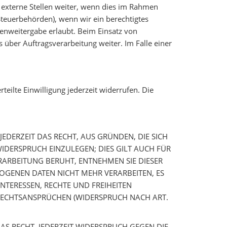
externe Stellen weiter, wenn dies im Rahmen
n Steuerbehörden), wenn wir ein berechtigtes
tenweitergabe erlaubt. Beim Einsatz von
über Auftragsverarbeitung weiter. Im Falle einer
teilte Einwilligung jederzeit widerrufen. Die
JEDERZEIT DAS RECHT, AUS GRÜNDEN, DIE SICH
IDERSPRUCH EINZULEGEN; DIES GILT AUCH FÜR
ERARBEITUNG BERUHT, ENTNEHMEN SIE DIESER
GENEN DATEN NICHT MEHR VERARBEITEN, ES
NTERESSEN, RECHTE UND FREIHEITEN
RECHTSANSPRÜCHEN (WIDERSPRUCH NACH ART.
S RECHT, JEDERZEIT WIDERSPRUCH GEGEN DIE