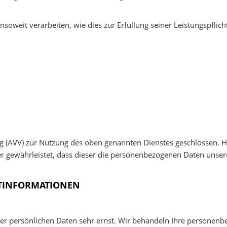
soweit verarbeiten, wie dies zur Erfüllung seiner Leistungspflic
g (AVV) zur Nutzung des oben genannten Dienstes geschlossen. Hi
der gewährleistet, dass dieser die personenbezogenen Daten uns
HT­INFORMATIONEN
rer persönlichen Daten sehr ernst. Wir behandeln Ihre personen