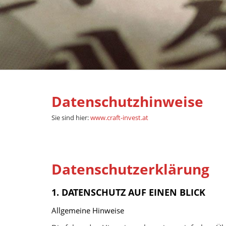
Datenschutzhinweise
Sie sind hier:
www.craft-invest.at
Datenschutz­erklärung
1. DATENSCHUTZ AUF EINEN BLICK
Allgemeine Hinweise