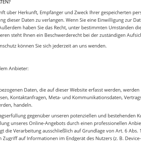
ATEN?
kunft über Herkunft, Empfänger und Zweck Ihrer gespeicherten pe
g dieser Daten zu verlangen. Wenn Sie eine Einwilligung zur Dat
n. Außerdem haben Sie das Recht, unter bestimmten Umständen die
ren steht Ihnen ein Beschwerderecht bei der zuständigen Aufsic
schutz können Sie sich jederzeit an uns wenden.
dem Anbieter:
bezogenen Daten, die auf dieser Website erfasst werden, werden 
ressen, Kontaktanfragen, Meta- und Kommunikationsdaten, Vertra
erden, handeln.
agserfüllung gegenüber unseren potenziellen und bestehenden Kun
ellung unseres Online-Angebots durch einen professionellen Anbiete
gt die Verarbeitung ausschließlich auf Grundlage von Art. 6 Abs.
 Zugriff auf Informationen im Endgerät des Nutzers (z. B. Devic