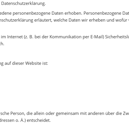
r Datenschutzerklärung.
iedene personenbezogene Daten erhoben. Personenbezogene Daten
nschutzerklärung erläutert, welche Daten wir erheben und wofür wi
im Internet (z. B. bei der Kommunikation per E-Mail) Sicherheits
ch.
g auf dieser Website ist:
istische Person, die allein oder gemeinsam mit anderen über die 
essen o. Ä.) entscheidet.