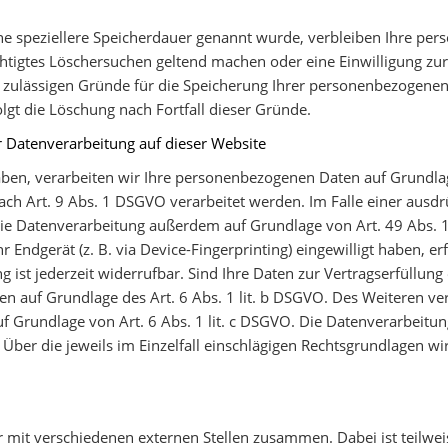
ne speziellere Speicherdauer genannt wurde, verbleiben Ihre per
echtigtes Löschersuchen geltend machen oder eine Einwilligung zu
h zulässigen Gründe für die Speicherung Ihrer personenbezogenen 
lgt die Löschung nach Fortfall dieser Gründe.
 Datenverarbeitung auf dieser Website
haben, verarbeiten wir Ihre personenbezogenen Daten auf Grundlage
ch Art. 9 Abs. 1 DSGVO verarbeitet werden. Im Falle einer ausdr
ie Datenverarbeitung außerdem auf Grundlage von Art. 49 Abs. 1 
r Endgerät (z. B. via Device-Fingerprinting) eingewilligt haben, er
 ist jederzeit widerrufbar. Sind Ihre Daten zur Vertragserfüllun
n auf Grundlage des Art. 6 Abs. 1 lit. b DSGVO. Des Weiteren vera
 auf Grundlage von Art. 6 Abs. 1 lit. c DSGVO. Die Datenverarbeit
n. Über die jeweils im Einzelfall einschlägigen Rechtsgrundlagen w
r mit verschiedenen externen Stellen zusammen. Dabei ist teilwe