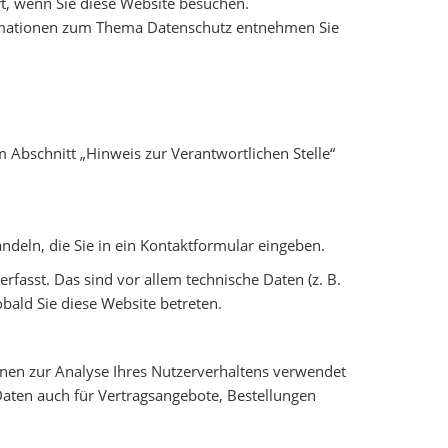
t, wenn Sie diese Website besuchen.
formationen zum Thema Datenschutz entnehmen Sie
 Abschnitt „Hinweis zur Verantwortlichen Stelle“
ndeln, die Sie in ein Kontaktformular eingeben.
fasst. Das sind vor allem technische Daten (z. B.
obald Sie diese Website betreten.
önnen zur Analyse Ihres Nutzerverhaltens verwendet
aten auch für Vertragsangebote, Bestellungen