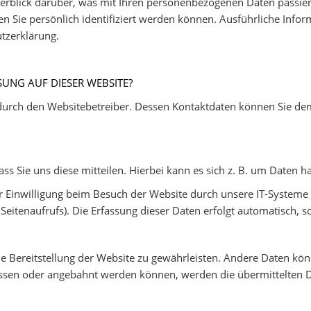
erblick darüber, was mit Ihren personenbezogenen Daten passier
en Sie persönlich identifiziert werden können. Ausführliche In
tzerklärung.
SUNG AUF DIESER WEBSITE?
 durch den Websitebetreiber. Dessen Kontaktdaten können Sie dem
 Sie uns diese mitteilen. Hierbei kann es sich z. B. um Daten ha
Einwilligung beim Besuch der Website durch unsere IT-Systeme er
eitenaufrufs). Die Erfassung dieser Daten erfolgt automatisch, s
eie Bereitstellung der Website zu gewährleisten. Andere Daten k
ossen oder angebahnt werden können, werden die übermittelten D