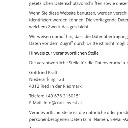
gesetzlichen Datenschutzvorschriften sowie diese
Wenn Sie diese Website benutzen, werden versch
identifiziert werden können. Die vorliegende Date
welchem Zweck das geschieht.
Wir weisen darauf hin, dass die Datenübertragung 
Daten vor dem Zugriff durch Dritte ist nicht mögli
Hinweis zur verantwortlichen Stelle
Die verantwortliche Stelle für die Datenverarbeitun
Gottfried Kraft
Niederzirking 123
4312 Ried in der Riedmark
Telefon: +43 676 3150151
E-Mail: info@craft-invest.at
Verantwortliche Stelle ist die natürliche oder jur
personenbezogenen Daten (z. B. Namen, E-Mail-Adr